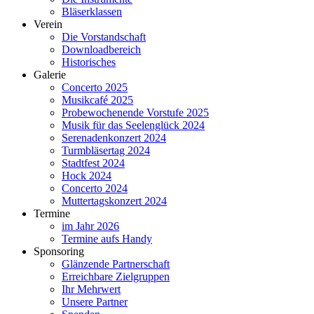
Bläserklassen
Verein
Die Vorstandschaft
Downloadbereich
Historisches
Galerie
Concerto 2025
Musikcafé 2025
Probewochenende Vorstufe 2025
Musik für das Seelenglück 2024
Serenadenkonzert 2024
Turmbläsertag 2024
Stadtfest 2024
Hock 2024
Concerto 2024
Muttertagskonzert 2024
Termine
im Jahr 2026
Termine aufs Handy
Sponsoring
Glänzende Partnerschaft
Erreichbare Zielgruppen
Ihr Mehrwert
Unsere Partner