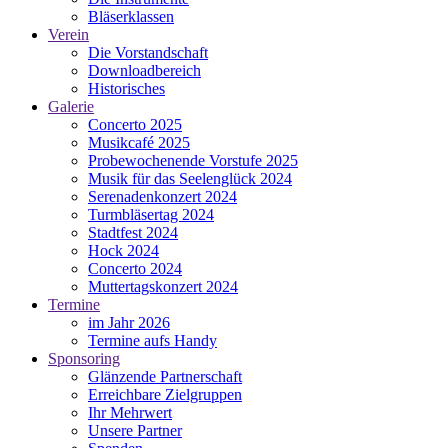
Bläserklassen
Verein
Die Vorstandschaft
Downloadbereich
Historisches
Galerie
Concerto 2025
Musikcafé 2025
Probewochenende Vorstufe 2025
Musik für das Seelenglück 2024
Serenadenkonzert 2024
Turmbläsertag 2024
Stadtfest 2024
Hock 2024
Concerto 2024
Muttertagskonzert 2024
Termine
im Jahr 2026
Termine aufs Handy
Sponsoring
Glänzende Partnerschaft
Erreichbare Zielgruppen
Ihr Mehrwert
Unsere Partner