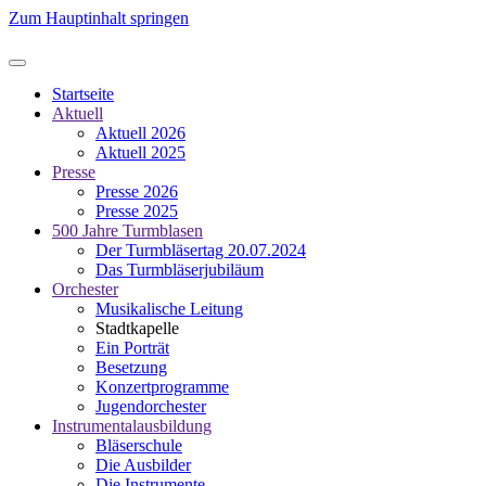
Zum Hauptinhalt springen
Startseite
Aktuell
Aktuell 2026
Aktuell 2025
Presse
Presse 2026
Presse 2025
500 Jahre Turmblasen
Der Turmbläsertag 20.07.2024
Das Turmbläserjubiläum
Orchester
Musikalische Leitung
Stadtkapelle
Ein Porträt
Besetzung
Konzertprogramme
Jugendorchester
Instrumentalausbildung
Bläserschule
Die Ausbilder
Die Instrumente