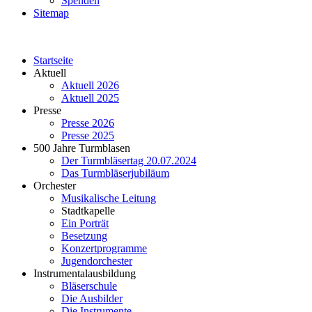
Spenden
Sitemap
Startseite
Aktuell
Aktuell 2026
Aktuell 2025
Presse
Presse 2026
Presse 2025
500 Jahre Turmblasen
Der Turmbläsertag 20.07.2024
Das Turmbläserjubiläum
Orchester
Musikalische Leitung
Stadtkapelle
Ein Porträt
Besetzung
Konzertprogramme
Jugendorchester
Instrumentalausbildung
Bläserschule
Die Ausbilder
Die Instrumente