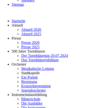
Spenden
Sitemap
Startseite
Aktuell
Aktuell 2026
Aktuell 2025
Presse
Presse 2026
Presse 2025
500 Jahre Turmblasen
Der Turmbläsertag 20.07.2024
Das Turmbläserjubiläum
Orchester
Musikalische Leitung
Stadtkapelle
Ein Porträt
Besetzung
Konzertprogramme
Jugendorchester
Instrumentalausbildung
Bläserschule
Die Ausbilder
Die Instrumente