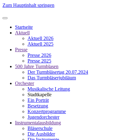
Zum Hauptinhalt springen
Startseite
Aktuell
Aktuell 2026
Aktuell 2025
Presse
Presse 2026
Presse 2025
500 Jahre Turmblasen
Der Turmbläsertag 20.07.2024
Das Turmbläserjubiläum
Orchester
Musikalische Leitung
Stadtkapelle
Ein Porträt
Besetzung
Konzertprogramme
Jugendorchester
Instrumentalausbildung
Bläserschule
Die Ausbilder
Die Instrumente