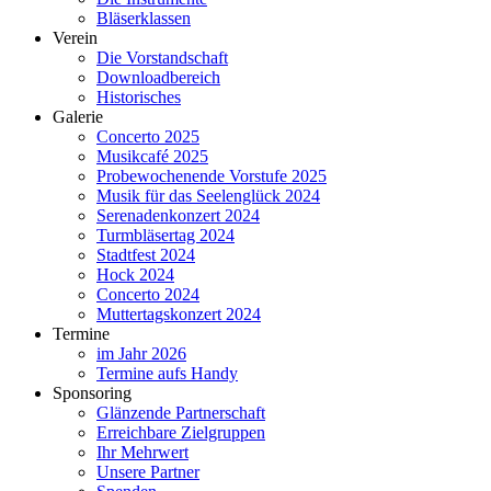
Bläserklassen
Verein
Die Vorstandschaft
Downloadbereich
Historisches
Galerie
Concerto 2025
Musikcafé 2025
Probewochenende Vorstufe 2025
Musik für das Seelenglück 2024
Serenadenkonzert 2024
Turmbläsertag 2024
Stadtfest 2024
Hock 2024
Concerto 2024
Muttertagskonzert 2024
Termine
im Jahr 2026
Termine aufs Handy
Sponsoring
Glänzende Partnerschaft
Erreichbare Zielgruppen
Ihr Mehrwert
Unsere Partner