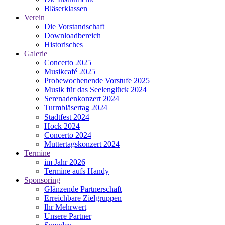
Bläserklassen
Verein
Die Vorstandschaft
Downloadbereich
Historisches
Galerie
Concerto 2025
Musikcafé 2025
Probewochenende Vorstufe 2025
Musik für das Seelenglück 2024
Serenadenkonzert 2024
Turmbläsertag 2024
Stadtfest 2024
Hock 2024
Concerto 2024
Muttertagskonzert 2024
Termine
im Jahr 2026
Termine aufs Handy
Sponsoring
Glänzende Partnerschaft
Erreichbare Zielgruppen
Ihr Mehrwert
Unsere Partner