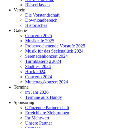
Bläserklassen
Verein
Die Vorstandschaft
Downloadbereich
Historisches
Galerie
Concerto 2025
Musikcafé 2025
Probewochenende Vorstufe 2025
Musik für das Seelenglück 2024
Serenadenkonzert 2024
Turmbläsertag 2024
Stadtfest 2024
Hock 2024
Concerto 2024
Muttertagskonzert 2024
Termine
im Jahr 2026
Termine aufs Handy
Sponsoring
Glänzende Partnerschaft
Erreichbare Zielgruppen
Ihr Mehrwert
Unsere Partner