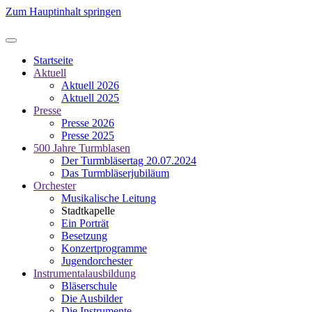
Zum Hauptinhalt springen
Startseite
Aktuell
Aktuell 2026
Aktuell 2025
Presse
Presse 2026
Presse 2025
500 Jahre Turmblasen
Der Turmbläsertag 20.07.2024
Das Turmbläserjubiläum
Orchester
Musikalische Leitung
Stadtkapelle
Ein Porträt
Besetzung
Konzertprogramme
Jugendorchester
Instrumentalausbildung
Bläserschule
Die Ausbilder
Die Instrumente