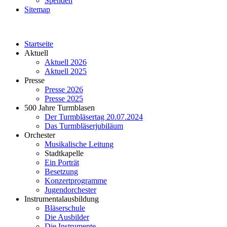
Spenden
Sitemap
Startseite
Aktuell
Aktuell 2026
Aktuell 2025
Presse
Presse 2026
Presse 2025
500 Jahre Turmblasen
Der Turmbläsertag 20.07.2024
Das Turmbläserjubiläum
Orchester
Musikalische Leitung
Stadtkapelle
Ein Porträt
Besetzung
Konzertprogramme
Jugendorchester
Instrumentalausbildung
Bläserschule
Die Ausbilder
Die Instrumente