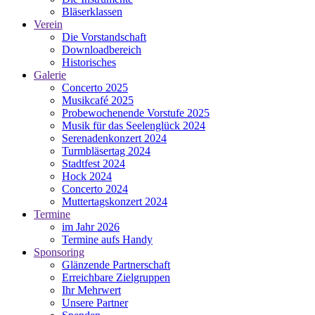
Bläserklassen
Verein
Die Vorstandschaft
Downloadbereich
Historisches
Galerie
Concerto 2025
Musikcafé 2025
Probewochenende Vorstufe 2025
Musik für das Seelenglück 2024
Serenadenkonzert 2024
Turmbläsertag 2024
Stadtfest 2024
Hock 2024
Concerto 2024
Muttertagskonzert 2024
Termine
im Jahr 2026
Termine aufs Handy
Sponsoring
Glänzende Partnerschaft
Erreichbare Zielgruppen
Ihr Mehrwert
Unsere Partner