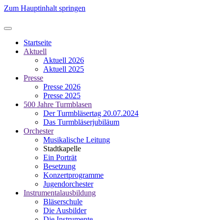
Zum Hauptinhalt springen
Startseite
Aktuell
Aktuell 2026
Aktuell 2025
Presse
Presse 2026
Presse 2025
500 Jahre Turmblasen
Der Turmbläsertag 20.07.2024
Das Turmbläserjubiläum
Orchester
Musikalische Leitung
Stadtkapelle
Ein Porträt
Besetzung
Konzertprogramme
Jugendorchester
Instrumentalausbildung
Bläserschule
Die Ausbilder
Die Instrumente