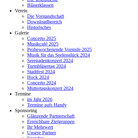
Bläserklassen
Verein
Die Vorstandschaft
Downloadbereich
Historisches
Galerie
Concerto 2025
Musikcafé 2025
Probewochenende Vorstufe 2025
Musik für das Seelenglück 2024
Serenadenkonzert 2024
Turmbläsertag 2024
Stadtfest 2024
Hock 2024
Concerto 2024
Muttertagskonzert 2024
Termine
im Jahr 2026
Termine aufs Handy
Sponsoring
Glänzende Partnerschaft
Erreichbare Zielgruppen
Ihr Mehrwert
Unsere Partner