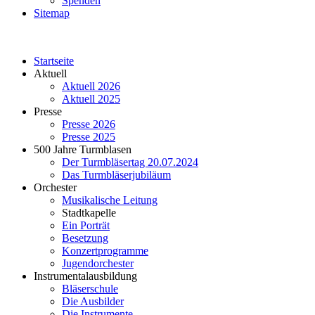
Spenden
Sitemap
Startseite
Aktuell
Aktuell 2026
Aktuell 2025
Presse
Presse 2026
Presse 2025
500 Jahre Turmblasen
Der Turmbläsertag 20.07.2024
Das Turmbläserjubiläum
Orchester
Musikalische Leitung
Stadtkapelle
Ein Porträt
Besetzung
Konzertprogramme
Jugendorchester
Instrumentalausbildung
Bläserschule
Die Ausbilder
Die Instrumente