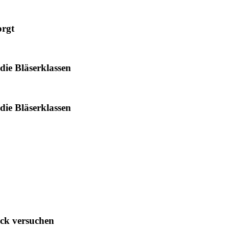
orgt
die Bläserklassen
die Bläserklassen
ck versuchen