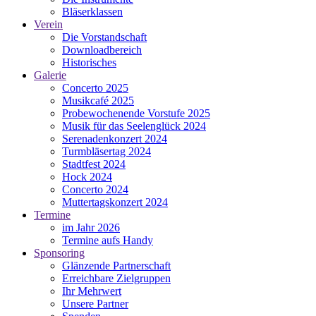
Bläserklassen
Verein
Die Vorstandschaft
Downloadbereich
Historisches
Galerie
Concerto 2025
Musikcafé 2025
Probewochenende Vorstufe 2025
Musik für das Seelenglück 2024
Serenadenkonzert 2024
Turmbläsertag 2024
Stadtfest 2024
Hock 2024
Concerto 2024
Muttertagskonzert 2024
Termine
im Jahr 2026
Termine aufs Handy
Sponsoring
Glänzende Partnerschaft
Erreichbare Zielgruppen
Ihr Mehrwert
Unsere Partner